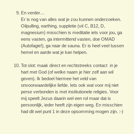
En verder…
Er is nog van alles wat je zou kunnen onderzoeken.
Oilpulling, earthing, suppletie (vit C, B12, D,
magnesium) misschien is meditatie iets voor jou, ga
eens vasten, ga intermittend vasten, doe OMAD
(Autofagie!), ga naar de sauna. Er is heel veel tussen
hemel en aarde wat je kan helpen.
Tot slot: maak direct en rechtstreeks contact in je
hart met God (of welke naam je hier zelf aan wil
geven). Ik bedoel hiermee het veld van
onvoorwaardelijke liefde. Iets ook wat voor mij niet
perse verbonden is met institutionele religies. Voor
mij speelt Jezus daarin wel een rol maar dat is
persoonlijk, ieder heeft zijn eigen weg. En misschien
had dit wel punt 1 in deze opsomming mogen zijn. :-)