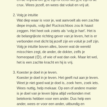
crux. Wees jezelf, en wees dat voluit en vrij uit.
Volg je intuïtie
Wat diep waar is voor je, wat aanvoelt als een zachte
diepe impuls, volg die! Rucksichloos zou ik haast
zeggen. Het heet ook zoiets als ‘volg je hart’. Het is
de belangrijkste richting gever van je leven, het is er
verbonden met dicht bij jezelf zijn en voluit je zelf zijn.
Volg je intuïtie boven alles, boven wat de wereld
misschien zegt, de ander, de dokter, zelfs je
homeopaat (😊), of wie of wat dan ook. Maar let wel,
het is een zachte kracht en hij is vrij.
Koester je doel in je leven.
Koester je doel in je leven. Het geeft nut aan je leven.
Weet je niet goed wat je doel is, zoek hem, zoek iets.
Wees nuttig, help mekaar. Op een of andere manier
is je doel van je leven bijna altijd verbonden met
betekenis hebben voor een ander. Dus help een
ander, wees er voor een ander, uitbundig en