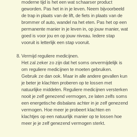
moderne tijd is het een wat schaarser product
geworden. Pas het in in je leven. Neem bijvoorbeeld
de trap in plaats van de lift, de fiets in plaats van de
brommer of auto, wandel na het eten. Pas het op een
permanente manier in je leven in, op jouw manier, wat
goed is voor jou en op jouw niveau. Iedere stap
vooruit is letterlijk een stap vooruit.
Vermijd reguliere medicijnen.
Het zal zeker zo zijn dat het soms onvermijdelijk is
om reguliere medicijnen te moeten gebruiken.
Gebruik ze dan ook. Maar in alle andere gevallen kun
je beter je klachten proberen op te lossen met
natuurlijke middelen. Reguliere medicijnen versterken
nooit je zelf genezend vermogen, ze laten zelfs soms
een energetische disbalans achter in je zelf genezend
vermogen. Hoe meer je probeert klachten en
klachtjes op een natuurlijk manier op te lossen hoe
meer je je zelf genezend vermogen sterkt.