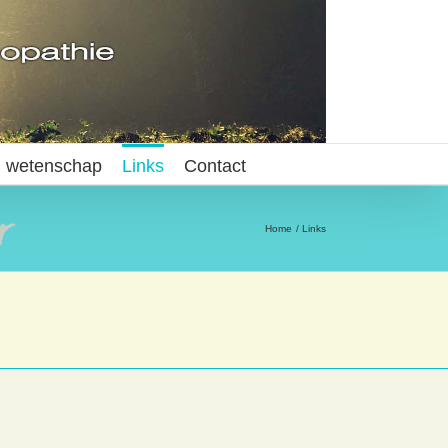
 wetenschap
Links
Contact
Home
Links