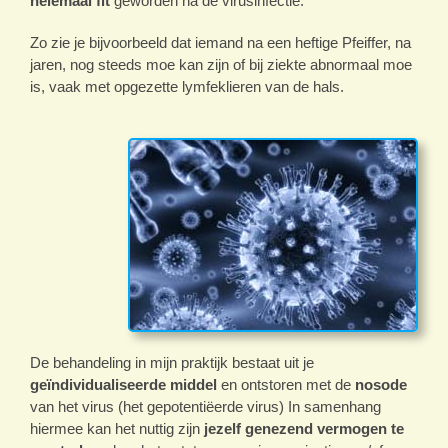
helemaal fit
geworden na de virusinfectie.
Zo zie je bijvoorbeeld dat iemand na een heftige Pfeiffer, na
jaren, nog steeds moe kan zijn of bij ziekte abnormaal moe
is, vaak met opgezette lymfeklieren van de hals.
De behandeling in mijn praktijk bestaat uit je
geïndividualiseerde middel
en ontstoren met de
nosode
van het virus (het gepotentiëerde virus) In samenhang
hiermee kan het nuttig zijn
jezelf genezend vermogen te